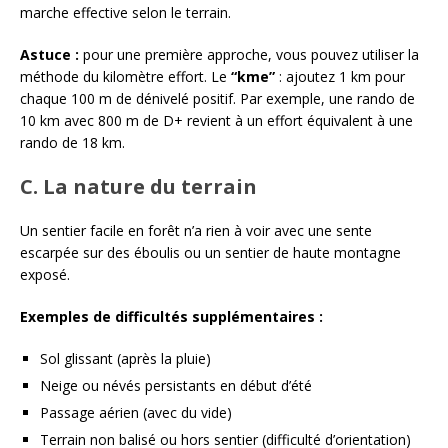
marche effective selon le terrain.
Astuce :
pour une première approche, vous pouvez utiliser la
méthode du kilomètre effort. Le
“kme”
: ajoutez 1 km pour
chaque 100 m de dénivelé positif. Par exemple, une rando de
10 km avec 800 m de D+ revient à un effort équivalent à une
rando de 18 km.
C. La nature du terrain
Un sentier facile en forêt n’a rien à voir avec une sente
escarpée sur des éboulis ou un sentier de haute montagne
exposé.
Exemples de difficultés supplémentaires :
Sol glissant (après la pluie)
Neige ou névés persistants en début d’été
Passage aérien (avec du vide)
Terrain non balisé ou hors sentier (difficulté d’orientation)