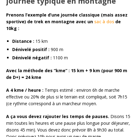
journée typique en montagne
Prenons l’exemple d’une journée classique (mais assez
sportive) de trek en montagne avec un
sac à dos
de
10kg :
Distance :
15 km
Dénivelé positif :
900 m
Dénivelé négatif :
1100 m
Avec la méthode des “kme” : 15 km + 9 km (pour 900 m
de D+) = 24 kme
A 4 kme / heure :
Temps estimé : environ 6h de marche
effective ou 20% de plus si le terrain est compliqué, soit 7h15
(ce rythme correspond à un marcheur moyen.
A ça vous devez rajouter les temps de pauses.
Disons 15
min toutes les heures et une pause plus longue pour déjeuner,
disons 45 min). Vous devez donc prévoir 8h à 9h30 au total.
Donc prévoyez 10h pour avoir un peu de marge.