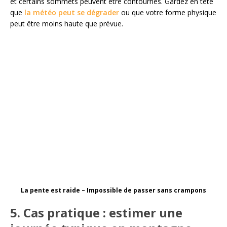
et certains sommets peuvent être contournés. Gardez en tête
que
la météo peut se dégrader
ou que votre forme physique
peut être moins haute que prévue.
La pente est raide – Impossible de passer sans crampons
5. Cas pratique : estimer une