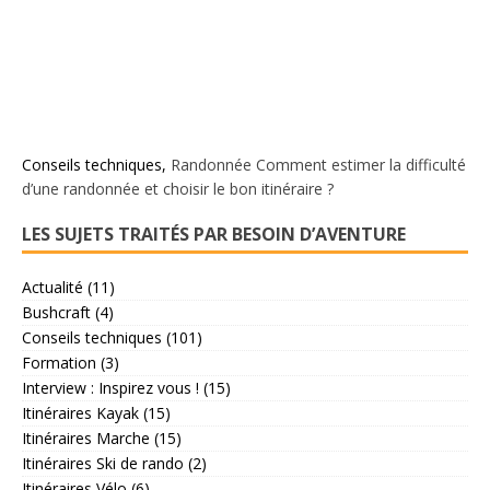
Conseils techniques
,
Randonnée
Comment estimer la difficulté
d’une randonnée et choisir le bon itinéraire ?
LES SUJETS TRAITÉS PAR BESOIN D’AVENTURE
Actualité
(11)
Bushcraft
(4)
Conseils techniques
(101)
Formation
(3)
Interview : Inspirez vous !
(15)
Itinéraires Kayak
(15)
Itinéraires Marche
(15)
Itinéraires Ski de rando
(2)
Itinéraires Vélo
(6)