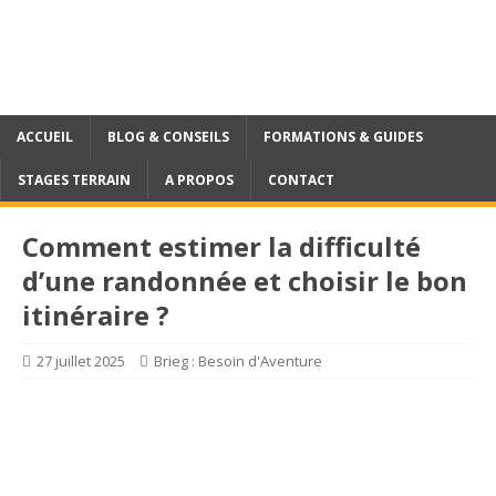
ACCUEIL
BLOG & CONSEILS
FORMATIONS & GUIDES
STAGES TERRAIN
A PROPOS
CONTACT
Comment estimer la difficulté
d’une randonnée et choisir le bon
itinéraire ?
27 juillet 2025
Brieg : Besoin d'Aventure