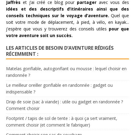
Jaffrès
et j’ai créé ce blog pour
partager
avec vous des
idées et des descriptifs d’itinéraires ainsi que des
conseils techniques sur le voyage d’aventure.
Quel que
soit votre mode de déplacement, à pied, à vélo, en kayak...
j'espère que vous y trouverez des conseils utiles
pour que
votre aventure soit un succès.
LES ARTICLES DE BESOIN D’AVENTURE RÉDIGÉS
RÉCEMMENT :
Matelas gonflable, autogonflant ou mousse : lequel choisir en
randonnée ?
Le meilleur oreiller gonflable en randonnée : gadget ou
indispensable ?
Drap de soie (sac à viande) : utile ou gadget en randonnée ?
Comment choisir
Footprint / tapis de sol de tente : à quoi ça sert vraiment,
comment choisir (et comment le fabriquer)
Comment choisir son sac de couchage