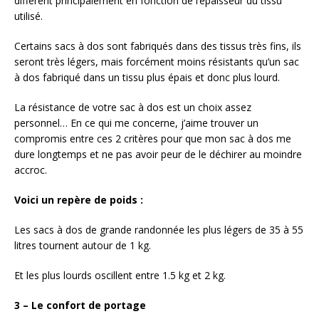
diffèrent principalement en fonction de l’épaisseur du tissu
utilisé.
Certains sacs à dos sont fabriqués dans des tissus très fins, ils
seront très légers, mais forcément moins résistants qu’un sac
à dos fabriqué dans un tissu plus épais et donc plus lourd.
La résistance de votre sac à dos est un choix assez
personnel… En ce qui me concerne, j’aime trouver un
compromis entre ces 2 critères pour que mon sac à dos me
dure longtemps et ne pas avoir peur de le déchirer au moindre
accroc.
Voici un repère de poids :
Les sacs à dos de grande randonnée les plus légers de 35 à 55
litres tournent autour de 1 kg.
Et les plus lourds oscillent entre 1.5 kg et 2 kg.
3 – Le confort de portage