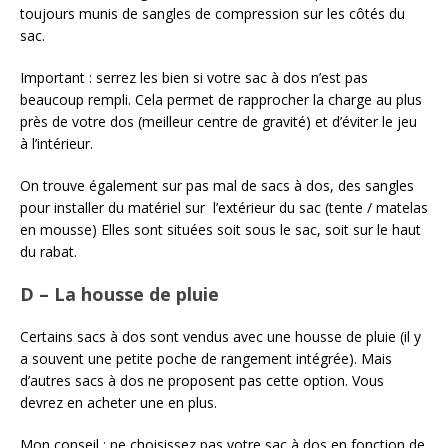
toujours munis de sangles de compression sur les côtés du
sac.
Important : serrez les bien si votre sac à dos n’est pas
beaucoup rempli. Cela permet de rapprocher la charge au plus
près de votre dos (meilleur centre de gravité) et d’éviter le jeu
à l’intérieur.
On trouve également sur pas mal de sacs à dos, des sangles
pour installer du matériel sur l’extérieur du sac (tente / matelas
en mousse) Elles sont situées soit sous le sac, soit sur le haut
du rabat.
D – La housse de pluie
Certains sacs à dos sont vendus avec une housse de pluie (il y
a souvent une petite poche de rangement intégrée). Mais
d’autres sacs à dos ne proposent pas cette option. Vous
devrez en acheter une en plus.
Mon conseil : ne choisissez pas votre sac à dos en fonction de