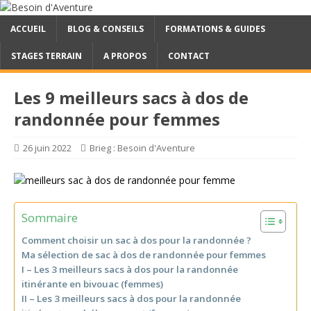
ACCUEIL
BLOG & CONSEILS
FORMATIONS & GUIDES
STAGES TERRAIN
A PROPOS
CONTACT
Les 9 meilleurs sacs à dos de
randonnée pour femmes
26 juin 2022
Brieg : Besoin d'Aventure
Sommaire
Comment choisir un sac à dos pour la randonnée ?
Ma sélection de sac à dos de randonnée pour femmes
I – Les 3 meilleurs sacs à dos pour la randonnée
itinérante en bivouac (femmes)
II – Les 3 meilleurs sacs à dos pour la randonnée