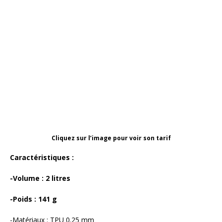
Cliquez sur l’image pour voir son tarif
Caractéristiques :
-Volume : 2 litres
-Poids : 141 g
-Matériaux : TPU 0.25 mm