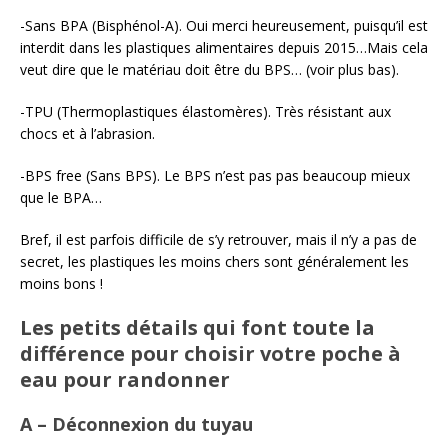
-Sans BPA (Bisphénol-A). Oui merci heureusement, puisqu’il est
interdit dans les plastiques alimentaires depuis 2015…Mais cela
veut dire que le matériau doit être du BPS… (voir plus bas).
-TPU (Thermoplastiques élastomères). Très résistant aux
chocs et à l’abrasion.
-BPS free (Sans BPS). Le BPS n’est pas pas beaucoup mieux
que le BPA…
Bref, il est parfois difficile de s’y retrouver, mais il n’y a pas de
secret, les plastiques les moins chers sont généralement les
moins bons !
Les petits détails qui font toute la
différence pour choisir votre poche à
eau pour randonner
A – Déconnexion du tuyau