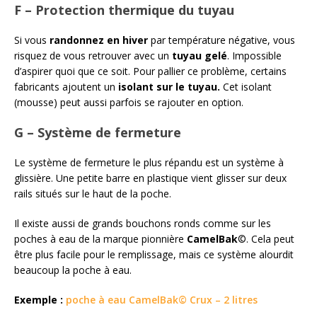
F – Protection thermique du tuyau
Si vous
randonnez en hiver
par température négative, vous
risquez de vous retrouver avec un
tuyau gelé
. Impossible
d’aspirer quoi que ce soit. Pour pallier ce problème, certains
fabricants ajoutent un
isolant sur le tuyau.
Cet isolant
(mousse) peut aussi parfois se rajouter en option.
G – Système de fermeture
Le système de fermeture le plus répandu est un système à
glissière. Une petite barre en plastique vient glisser sur deux
rails situés sur le haut de la poche.
Il existe aussi de grands bouchons ronds comme sur les
poches à eau de la marque pionnière
CamelBak
©. Cela peut
être plus facile pour le remplissage, mais ce système alourdit
beaucoup la poche à eau.
Exemple :
poche à eau CamelBak© Crux – 2 litres