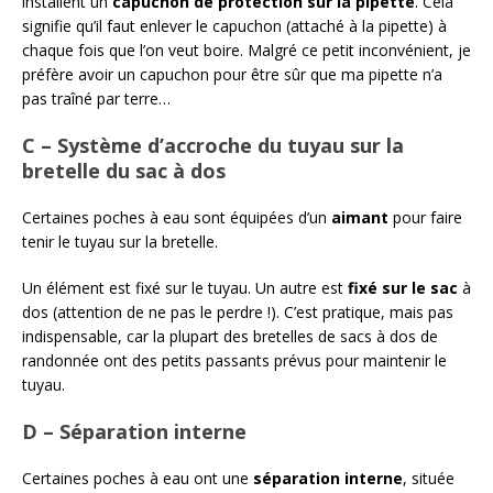
installent un
capuchon de protection sur la pipette
. Cela
signifie qu’il faut enlever le capuchon (attaché à la pipette) à
chaque fois que l’on veut boire. Malgré ce petit inconvénient, je
préfère avoir un capuchon pour être sûr que ma pipette n’a
pas traîné par terre…
C – Système d’accroche du tuyau sur la
bretelle du sac à dos
Certaines poches à eau sont équipées d’un
aimant
pour faire
tenir le tuyau sur la bretelle.
Un élément est fixé sur le tuyau. Un autre est
fixé sur le sac
à
dos (attention de ne pas le perdre !). C’est pratique, mais pas
indispensable, car la plupart des bretelles de sacs à dos de
randonnée ont des petits passants prévus pour maintenir le
tuyau.
D – Séparation interne
Certaines poches à eau ont une
séparation interne
, située