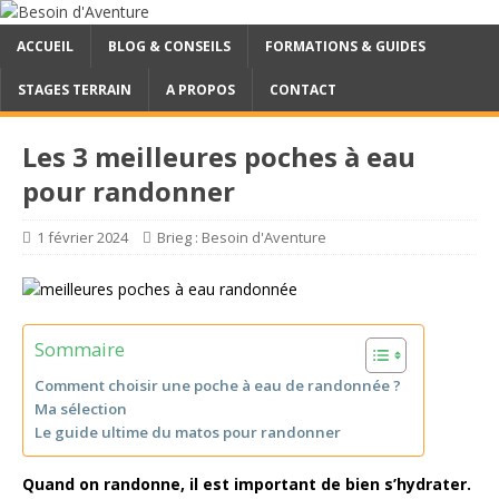
ACCUEIL
BLOG & CONSEILS
FORMATIONS & GUIDES
STAGES TERRAIN
A PROPOS
CONTACT
Les 3 meilleures poches à eau
pour randonner
1 février 2024
Brieg : Besoin d'Aventure
Sommaire
Comment choisir une poche à eau de randonnée ?
Ma sélection
Le guide ultime du matos pour randonner
Quand on randonne, il est important de bien s’hydrater.