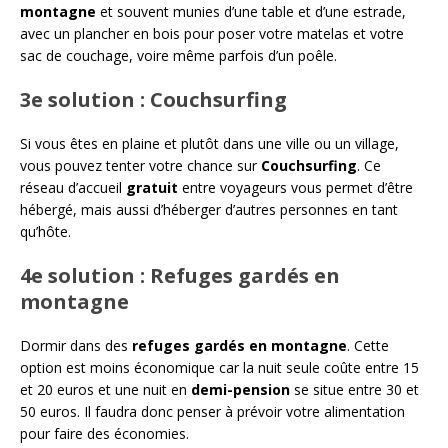
montagne
et souvent munies d’une table et d’une estrade,
avec un plancher en bois pour poser votre matelas et votre
sac de couchage, voire même parfois d’un poêle.
3e solution : Couchsurfing
Si vous êtes en plaine et plutôt dans une ville ou un village,
vous pouvez tenter votre chance sur
Couchsurfing
. Ce
réseau d’accueil
gratuit
entre voyageurs vous permet d’être
hébergé, mais aussi d’héberger d’autres personnes en tant
qu’hôte.
4e solution : Refuges gardés en
montagne
Dormir dans des
refuges gardés en montagne
. Cette
option est moins économique car la nuit seule coûte entre 15
et 20 euros et une nuit en
demi-pension
se situe entre 30 et
50 euros. Il faudra donc penser à prévoir votre alimentation
pour faire des économies.