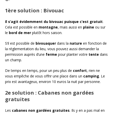
1ère solution : Bivouac
Il s’agit évidemment du bivouac puisque c’est gratuit
.
Cela est possible en
montagne
, mais aussi en
plaine
ou sur
le
bord de mer
plutôt hors saison.
S’il est possible de
bivouaquer
dans la
nature
en fonction de
la réglementation du lieu, vous pouvez aussi demander la
permission auprès d’une
ferme
pour planter votre
tente
dans
un champ.
De temps en temps, pour un peu plus de
confort
, rien ne
vous empêche de vous offrir une place dans un
camping
. Le
prix est avantageux, environ 10 euros la nuit par personne.
2e solution : Cabanes non gardées
gratuites
Les
cabanes non gardées gratuites
. Ils y en a pas mal en