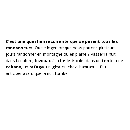
C’est une question récurrente que se posent tous les
randonneurs.
Où se loger lorsque nous partons plusieurs
jours randonner en montagne ou en plaine ? Passer la nuit
dans la nature,
bivouac
à la
belle étoile
, dans un
tente
, une
cabane
, un
refuge
, un
gîte
ou chez l’habitant, il faut
anticiper avant que la nuit tombe.