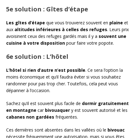
5e solution : Gîtes d’étape
Les gîtes d’étape
que vous trouverez souvent en
plaine
et
aux
altitudes inférieures à celles des refuges
. Leurs prix
avoisinent ceux des refuges gardés mais il y a
souvent une
cuisine à votre disposition
pour faire votre popote.
6e solution : L’hôtel
L’hôtel si rien d’autre n’est possible
. Ce sera l’option la
moins économique et qu’il faudra éviter si vous souhaitez
randonner pour pas trop cher. Toutefois, cela peut vous
dépanner à l’occasion.
Sachez qu’il est souvent plus facile de
dormir gratuitement
en montagne
car
bivouaquer
y est souvent autorisé et les
cabanes non gardées
fréquentes.
Ces dernières sont absentes dans les vallées où le
bivouac
nécessite fréquemment une autorisation, mais si vous êtes