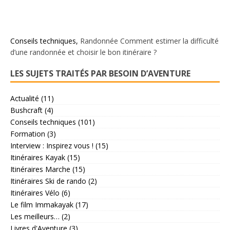
Conseils techniques
,
Randonnée
Comment estimer la difficulté
d’une randonnée et choisir le bon itinéraire ?
LES SUJETS TRAITÉS PAR BESOIN D’AVENTURE
Actualité
(11)
Bushcraft
(4)
Conseils techniques
(101)
Formation
(3)
Interview : Inspirez vous !
(15)
Itinéraires Kayak
(15)
Itinéraires Marche
(15)
Itinéraires Ski de rando
(2)
Itinéraires Vélo
(6)
Le film Immakayak
(17)
Les meilleurs…
(2)
Livres d'Aventure
(3)