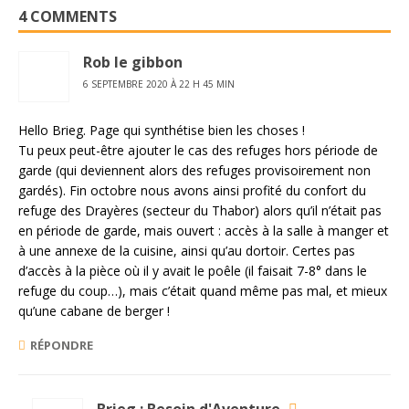
4 COMMENTS
Rob le gibbon
6 SEPTEMBRE 2020 À 22 H 45 MIN
Hello Brieg. Page qui synthétise bien les choses !
Tu peux peut-être ajouter le cas des refuges hors période de
garde (qui deviennent alors des refuges provisoirement non
gardés). Fin octobre nous avons ainsi profité du confort du
refuge des Drayères (secteur du Thabor) alors qu’il n’était pas
en période de garde, mais ouvert : accès à la salle à manger et
à une annexe de la cuisine, ainsi qu’au dortoir. Certes pas
d’accès à la pièce où il y avait le poêle (il faisait 7-8° dans le
refuge du coup…), mais c’était quand même pas mal, et mieux
qu’une cabane de berger !
RÉPONDRE
Brieg : Besoin d'Aventure