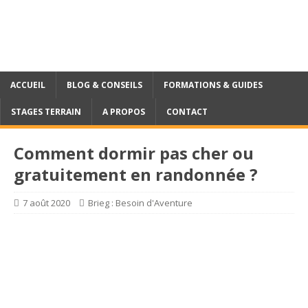
ACCUEIL
BLOG & CONSEILS
FORMATIONS & GUIDES
STAGES TERRAIN
A PROPOS
CONTACT
Comment dormir pas cher ou
gratuitement en randonnée ?
7 août 2020
Brieg : Besoin d'Aventure